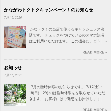
願いします
かながわトクトクキャンペーン！のお知らせ
7月 19, 2026
かなトク！の当店で使えるキャッシュレス決
済です。 チェックをつけているのスマホ決済
はご利用いただけます。 この機会に、どうぞ
ご利用ください。
READ MORE »
お知らせ
7月 16, 2021
7月の臨時休暇のお知らせです。 7/17(土)・
18(日)・29(木)は臨時休暇をを取らせていただ
きます。 お客様にはご迷惑をお掛けします
が、何卒よろしくお願い申し上げます。 尚
READ MORE »
RAINBOWの夏休みは8月下旬を予定しておりま