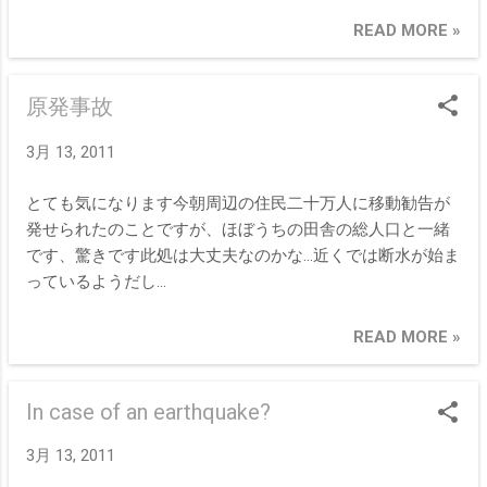
くような、、、決まったら好きな音楽も決
めるとします。
READ MORE »
原発事故
3月 13, 2011
とても気になります今朝周辺の住民二十万人に移動勧告が
発せられたのことですが、ほぼうちの田舎の総人口と一緒
です、驚きです此処は大丈夫なのかな…近くでは断水が始ま
っているようだし…
READ MORE »
In case of an earthquake?
3月 13, 2011