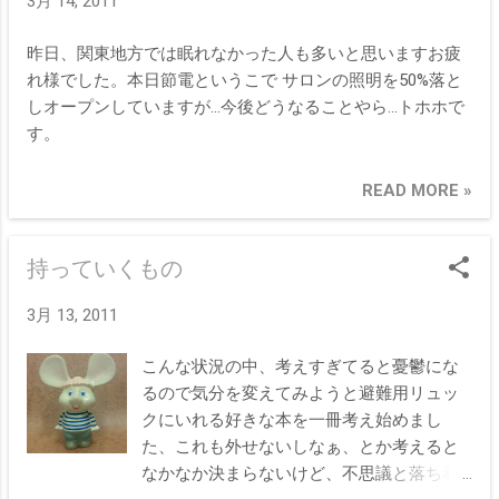
3月 14, 2011
昨日、関東地方では眠れなかった人も多いと思いますお疲
れ様でした。本日節電というこで サロンの照明を50%落と
しオープンしていますが…今後どうなることやら…トホホで
す。
READ MORE »
持っていくもの
3月 13, 2011
こんな状況の中、考えすぎてると憂鬱にな
るので気分を変えてみようと避難用リュッ
クにいれる好きな本を一冊考え始めまし
た、これも外せないしなぁ、とか考えると
なかなか決まらないけど、不思議と落ち着