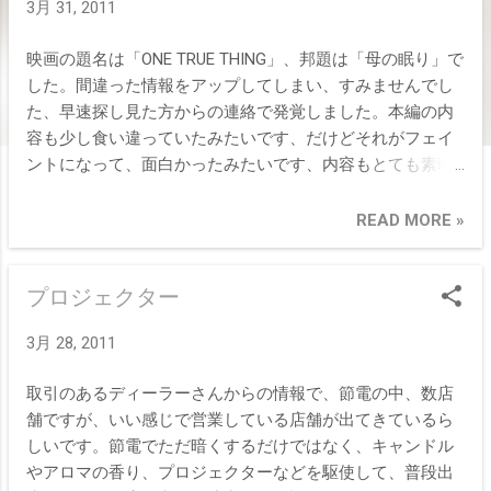
3月 31, 2011
映画の題名は「ONE TRUE THING」、邦題は「母の眠り」で
した。間違った情報をアップしてしまい、すみませんでし
た、早速探し見た方からの連絡で発覚しました。本編の内
容も少し食い違っていたみたいです、だけどそれがフェイ
ントになって、面白かったみたいです、内容もとても素晴
らしく感動しましたとコメントいただきましたが、以後曖
昧な情報を伝えないように気を付けます。 すみませんでし
READ MORE »
た(T-T)
プロジェクター
3月 28, 2011
取引のあるディーラーさんからの情報で、節電の中、数店
舗ですが、いい感じで営業している店舗が出てきているら
しいです。節電でただ暗くするだけではなく、キャンドル
やアロマの香り、プロジェクターなどを駆使して、普段出