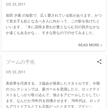
3月 25, 2011
前田 夕暮 の短歌で、広く愛されている歌があります。かつ
て皇太子も妃となるべき人に向かって、この歌を告げたと
いいます。「木に花咲き君わが妻とならむ日の四月なかな
か遠くもあるかな」、すきな歌なのでのせてみました。
READ MORE »
ブームの予兆
3月 23, 2011
美容界を代表する、３協会が発表したスタイルです。今期
のコレクションでは、森ガールを意識したり、ロックテイ
ストをしっかり取り込んで、強さをアピールしたりしてい
ます。なんだか70年代を彷彿させます、70年代は、ロック
もアウトドアもとても元気だったときです。ですから、３