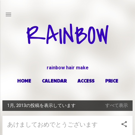
スキップしてメイン コンテンツに移動
RAINBOW
rainbow hair make
HOME
CALENDAR
ACCESS
PRICE
もっと見る…
ABOUT
1月, 2013の投稿を表示しています
すべて表示
投
稿
あけましておめでとうございます