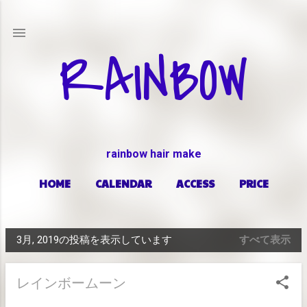
スキップしてメイン コンテンツに移動
RAINBOW
rainbow hair make
HOME
CALENDAR
ACCESS
PRICE
もっと見る…
ABOUT
3月, 2019の投稿を表示しています
すべて表示
投
稿
レインボームーン