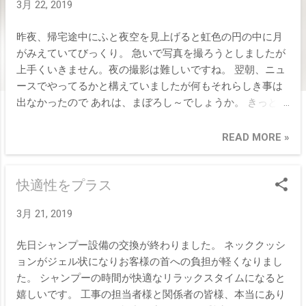
3月 22, 2019
昨夜、帰宅途中にふと夜空を見上げると虹色の円の中に月
がみえていてびっくり。 急いで写真を撮ろうとしましたが
上手くいきません。夜の撮影は難しいですね。 翌朝、ニュ
ースでやってるかと構えていましたが何もそれらしき事は
出なかったので あれは、まぼろし～でしょうか。 きっと花
粉で目のかきすぎかも、それとも何かの前触れ？
READ MORE »
快適性をプラス
3月 21, 2019
先日シャンプー設備の交換が終わりました。 ネッククッシ
ョンがジェル状になりお客様の首への負担が軽くなりまし
た。 シャンプーの時間が快適なリラックスタイムになると
嬉しいです。 工事の担当者様と関係者の皆様、本当にあり