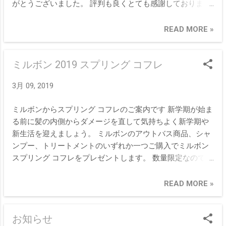
がとうございました。 評判も良くとても感謝しておりま
す。 内装やシャンプー設備など、最近特に人が関わりあっ
て成り立っていることに感心しています。 ちょっとしたこ
READ MORE »
とでも沢山の人が関わり世の中まわっていると実感させら
れます。 釣りが好きな人はいい人が多い気がします。 お酒
ミルボン 2019 スプリング コフレ
が好きな人は悪い人がいないというのと同じです。 たぶ
ん。
3月 09, 2019
ミルボンからスプリング コフレのご案内です 新学期が始ま
る前に髪の内側からダメージを直して気持ちよく新学期や
新生活を迎えましょう。 ミルボンのアウトバス商品、シャ
ンプー、トリートメントのいずれか一つご購入でミルボン
スプリング コフレをプレゼントします。 数量限定なのでお
早目にご購入を！ ミルボン 2019 スプリング コフレ （セッ
ト内容） リペア リストラティブ シャンプー 50mL リペア
READ MORE »
リストラティブ トリートメント 50mL おすすめはリストラ
ティブ ブローアウトプライマーを購入されるとシリーズで
お知らせ
使えるのでアウトバスの効果が最大限引き出せますよ。 ミ