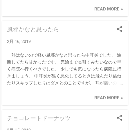
READ MORE »
風邪かなと思ったら
2月 16, 2019
熱はないので軽い風邪かなと思ったら中耳炎でした。 油
断してたら甘かったです。 完治まで長引くみたいなので早
く病院へ行くべきでした。 少しでも気になったら病院に行
きましょう。 中耳炎が酷く悪化してるときは飛んだり跳ね
たりスキップしたりはダメとのことですが、 耳が痛いのに
飛んだり跳ねたりスキップしようと考えないと思いますけ
どね。
READ MORE »
チョコレートドーナッツ