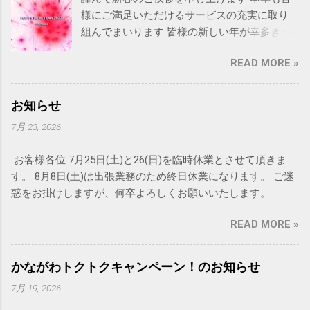
様にご満足いただけるサービスの充実に取り
組んでまいります 皆様の新しい年が幸多き一
年となりますようお祈り申し上げます Happy
READ MORE »
New Year 2022! 今年もRAINBOWをよろしくお
願いします
お知らせ
7月 23, 2026
お客様各位 7月25日(土)と26(日)を臨時休業とさせて頂きま
す。 8月8日(土)は出張業務のため終日休業になります。 ご迷
惑をお掛けしますが、何卒よろしくお願いいたします。
READ MORE »
かながわトクトクキャンペーン！のお知らせ
7月 19, 2026