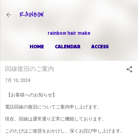
スキップしてメイン コンテンツに移動
RAINBOW
rainbow hair make
HOME
CALENDAR
ACCESS
PRICE
もっと見る…
ABOUT
回線復旧のご案内
7月 10, 2024
【お客様へのお知らせ】
電話回線の復旧についてご案内申し上げます。
現在、回線は通常通り正常に機能しております。
このたびはご迷惑をおかけし、深くお詫び申し上げます。