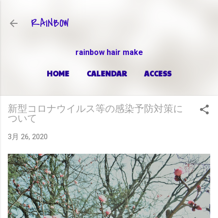
スキップしてメイン コンテンツに移動
RAINBOW
rainbow hair make
HOME
CALENDAR
ACCESS
PRICE
もっと見る…
ABOUT
新型コロナウイルス等の感染予防対策に
ついて
3月 26, 2020