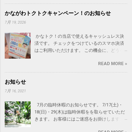
願いします
かながわトクトクキャンペーン！のお知らせ
7月 19, 2026
かなトク！の当店で使えるキャッシュレス決
済です。 チェックをつけているのスマホ決済
はご利用いただけます。 この機会に、どうぞ
ご利用ください。
READ MORE »
お知らせ
7月 16, 2021
7月の臨時休暇のお知らせです。 7/17(土)・
18(日)・29(木)は臨時休暇をを取らせていただ
きます。 お客様にはご迷惑をお掛けします
が、何卒よろしくお願い申し上げます。 尚