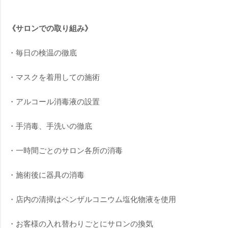
《サロンでの取り組み》
・毎日の検温の徹底
・マスクを着用しての施術
・アルコール消毒液の設置
・手消毒、手洗いの徹底
・一時間ごとのサロン各所の消毒
・施術後に器具の消毒
・店内の清掃はベンザルコニウム塩化物液を使用
・お客様の入れ替わりごとにサロンの換気