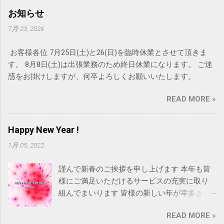
お知らせ
7月 23, 2026
お客様各位 7月25日(土)と26(日)を臨時休業とさせて頂きま
す。 8月8日(土)は出張業務のため終日休業になります。 ご迷
惑をお掛けしますが、何卒よろしくお願いいたします。
READ MORE »
Happy New Year !
1月 05, 2022
謹んで新春のご挨拶を申し上げます 本年も皆
様にご満足いただけるサービスの充実に取り
組んでまいります 皆様の新しい年が幸多き一
年となりますようお祈り申し上げます Happy
READ MORE »
New Year 2022! 今年もRAINBOWをよろしくお