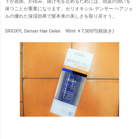
下が原因。かゆみ、抜け毛を止めるためには、頭皮の潤いを
保つことが重要になります。セリオキシル デンサー ヘアジェ
ルの優れた保湿効果で髪本来の美しさを取り戻そう。
SRIOXYL Denser Hair Gelee 90ml ￥7,500円(税抜き)