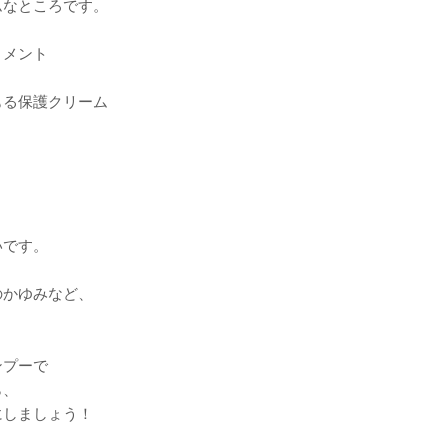
ムなところです。
トメント
もる保護クリーム
いです。
のかゆみなど、
ンプーで
ら、
にしましょう！