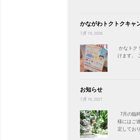
かながわトクトクキャ
7月 19, 2026
かなトク
けます。 
お知らせ
7月 16, 2021
7月の臨時
様にはご迷
定しており
猛暑が続