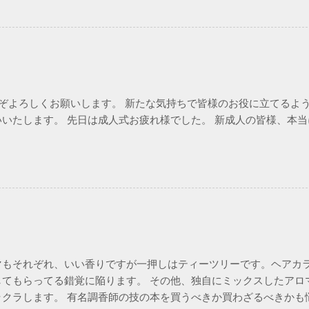
どうぞよろしくお願いします。 新たな気持ちで皆様のお役に立てるよ
いたします。 先日は成人式お疲れ様でした。 新成人の皆様、本
！
マもそれぞれ、いい香りですが一押しはティーツリーです。ヘアカ
してもらってる錯覚に陥ります。 その他、独自にミックスしたアロ
ラクラします。 有名調香師の技の本を買うべきか買わざるべきかも