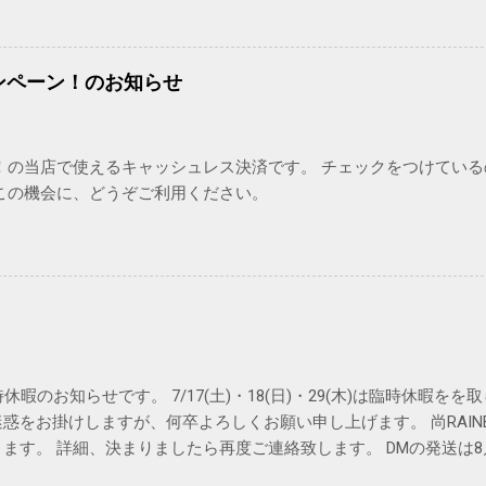
ンペーン！のお知らせ
！の当店で使えるキャッシュレス決済です。 チェックをつけている
この機会に、どうぞご利用ください。
休暇のお知らせです。 7/17(土)・18(日)・29(木)は臨時休暇を
惑をお掛けしますが、何卒よろしくお願い申し上げます。 尚RAIN
ます。 詳細、決まりましたら再度ご連絡致します。 DMの発送は
いておりますので皆様体調にはどうぞ気をつけてお過ごし下さい。