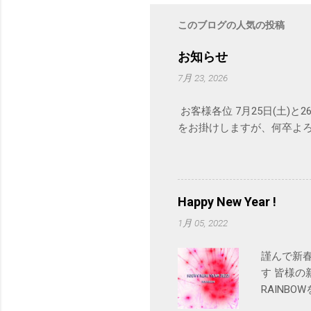
このブログの人気の投稿
お知らせ
7月 23, 2026
お客様各位 7月25日(土)
をお掛けしますが、何卒よ
Happy New Year !
1月 05, 2022
謹んで新
す 皆様の新
RAINB