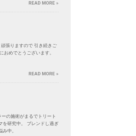
READ MORE »
う頑張りますので 引き続きご
当におめでとうございます。
READ MORE »
ラーの施術がまるでトリート
マを研究中。 ブレンドし過ぎ
悩み中。