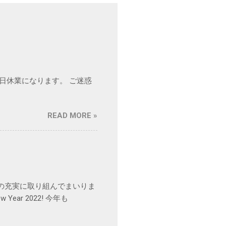
め終日休業になります。 ご迷惑
READ MORE »
の充実に取り組んでまいりま
ar 2022! 今年も