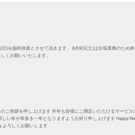
と26(日)を臨時休業とさせて頂きます。 8月8日(土)は出張業務のた
ろしくお願いいたします。
春のご挨拶を申し上げます 本年も皆様にご満足いただけるサービス
しい年が幸多き一年となりますようお祈り申し上げます Happy New Ye
OWをよろしくお願いします