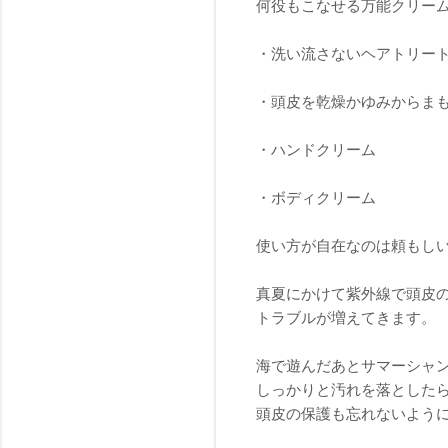
何役もこなせる万能クリー
・洗い流さないヘアトリー
・頭皮を乾燥かゆみからま
・ハンドクリーム
・ボディクリーム
使い方が自在なのは頼もし
真夏にかけて紫外線で頭皮
トラブルが増えてきます。
海で遊んだあとサマーシャ
しっかりと汚れを落とした
頭皮の保護も忘れないよう