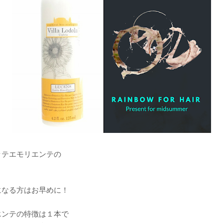
ッテエモリエンテの
になる方はお早めに！
エンテの特徴は１本で