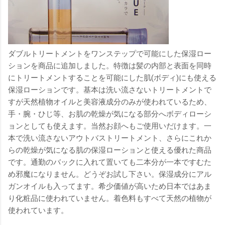
ダブルトリートメントをワンステップで可能にした保湿ロー
ションを商品に追加しました。特徴は髪の内部と表面を同時
にトリートメントすることを可能にした肌(ボディ)にも使える
保湿ローションです。基本は洗い流さないトリートメントで
すが天然植物オイルと美容液成分のみが使われているため、
手・腕・ひじ等、お肌の乾燥が気になる部分へボディローシ
ョンとしても使えます。当然お顔へもご使用いだけます。一
本で洗い流さないアウトバストリートメント、さらにこれか
らの乾燥が気になる肌の保湿ローションと使える優れた商品
です。通勤のバックに入れて置いても二本分が一本ですむた
め邪魔になりません。どうぞお試し下さい。保湿成分にアル
ガンオイルも入ってます。希少価値が高いため日本ではあま
り化粧品に使われていません。着色料もすべて天然の植物が
使われています。