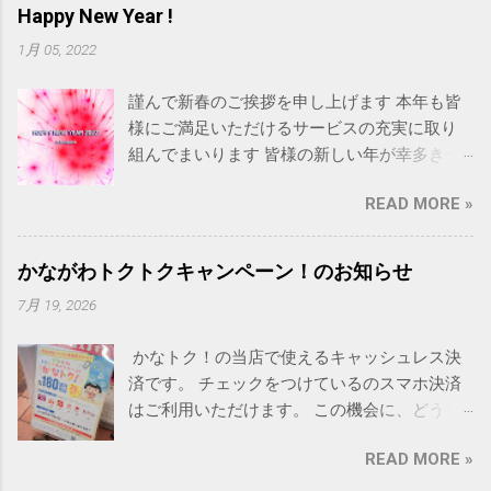
Happy New Year !
1月 05, 2022
謹んで新春のご挨拶を申し上げます 本年も皆
様にご満足いただけるサービスの充実に取り
組んでまいります 皆様の新しい年が幸多き一
年となりますようお祈り申し上げます Happy
READ MORE »
New Year 2022! 今年もRAINBOWをよろしくお
願いします
かながわトクトクキャンペーン！のお知らせ
7月 19, 2026
かなトク！の当店で使えるキャッシュレス決
済です。 チェックをつけているのスマホ決済
はご利用いただけます。 この機会に、どうぞ
ご利用ください。
READ MORE »